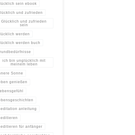
lücklich sein ebook
lücklich und zufrieden
Glücklich und zufrieden
sein
lücklich werden
lücklich werden buch
rundbedürfnisse
ich bin unglücklich mit
meinem leben
nnere Sonne
eben genießen
ebensgefühl
ebensgeschichten
editation anleitung
editieren
editieren für anfänger