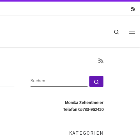
Search
Me
SUCHE
Suchen …
Monika Zehentmeier
Telefon 05733-962410
KATEGORIEN