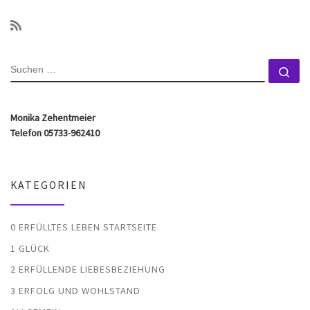
SUCHE
Su
Monika Zehentmeier
Telefon 05733-962410
KATEGORIEN
0 ERFÜLLTES LEBEN STARTSEITE
1 GLÜCK
2 ERFÜLLENDE LIEBESBEZIEHUNG
3 ERFOLG UND WOHLSTAND