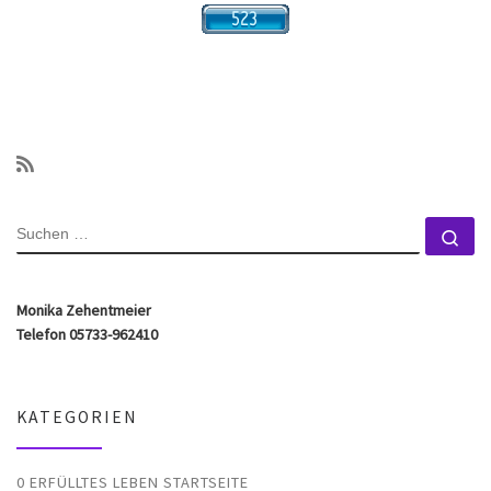
SUCHE
Su
Monika Zehentmeier
Telefon 05733-962410
KATEGORIEN
0 ERFÜLLTES LEBEN STARTSEITE