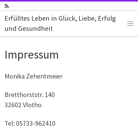
Zum Inhalt springen
Erfülltes Leben in Glück, Liebe, Erfolg
und Gesundheit
Me
Impressum
Monika Zehentmeier
Bretthorststr. 140
32602 Vlotho
Tel: 05733-962410