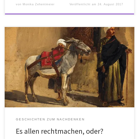
von
Monika Zehentmeier
Veröffentlicht am
24. August 2017
Die folgende Geschichte zeigt auf sehr bildhafte Weise, was es
bringt, es anderen Recht zu machen
Ein Vater zog mit seinem
Sohn und einem Esel in der Mittagsglut durch die staubigen Gassen
eines griechischen Dorfes. Der Vater saß auf dem Esel, den der
Junge führte. „Der arme Junge“, […]
GESCHICHTEN ZUM NACHDENKEN
Es allen rechtmachen, oder?