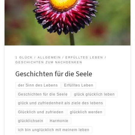
eigentlich schön. Die Frau aber, die am Ufer des Flusses saß, war
ganz in Trübsinn versunken. Da kam des Weges eine gütige Alte,
und sah die Not der Frau am Fluss. Sie fragte sie, ob der […]
1 GLÜCK
ALLGEMEIN
ERFÜLLTES LEBEN
GESCHICHTEN ZUM NACHDENKEN
Geschichten für die Seele
der Sinn des Lebens
Erfülltes Leben
Geschichten für die Seele
glück glücklich leben
glück und zufriedenheit als ziele des lebens
Glücklich und zufrieden
glücklich werden
glücklichsein
Harmonie
ich bin unglücklich mit meinem leben