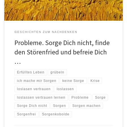
GESCHICHTEN ZUM NACHDENKEN
Probleme. Sorge Dich nicht, finde
den Störenfried und befreie Dich
…
Erfülltes Leben
grübeln
ich mache mir Sorgen
keine Sorge
Krise
loslasen vertrauen
loslassen
loslassen vertrauen lernen
Probleme
Sorge
Sorge Dich nicht
Sorgen
Sorgen machen
Sorgenfrei
Sorgenkobolde