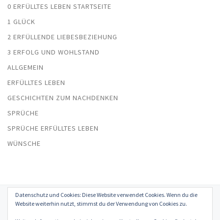
0 ERFÜLLTES LEBEN STARTSEITE
1 GLÜCK
2 ERFÜLLENDE LIEBESBEZIEHUNG
3 ERFOLG UND WOHLSTAND
ALLGEMEIN
ERFÜLLTES LEBEN
GESCHICHTEN ZUM NACHDENKEN
SPRÜCHE
SPRÜCHE ERFÜLLTES LEBEN
WÜNSCHE
Datenschutz und Cookies: Diese Website verwendet Cookies. Wenn du die
© 2026
Erfülltes Leben in Glück, Liebe, Erfolg und Gesundheit
–
Website weiterhin nutzt, stimmst du der Verwendung von Cookies zu.
Alle Rechte vorbehalten