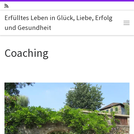
Zum Inhalt springen
Erfülltes Leben in Glück, Liebe, Erfolg
und Gesundheit
Me
Coaching