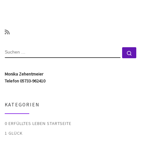
SUCHE
Su
Monika Zehentmeier
Telefon 05733-962410
KATEGORIEN
0 ERFÜLLTES LEBEN STARTSEITE
1 GLÜCK