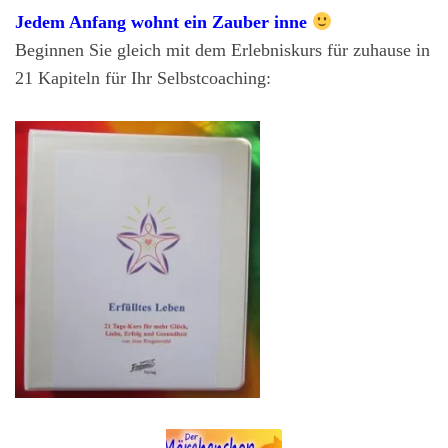
Jedem Anfang wohnt ein Zauber inne
Beginnen Sie gleich mit dem Erlebniskurs für zuhause in
21 Kapiteln für Ihr Selbstcoaching: