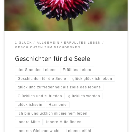
und sah die Not der Frau am Fluss. Sie fragte sie, ob der […]
1 GLÜCK
ALLGEMEIN
ERFÜLLTES LEBEN
GESCHICHTEN ZUM NACHDENKEN
Geschichten für die Seele
der Sinn des Lebens
Erfülltes Leben
Geschichten für die Seele
glück glücklich leben
glück und zufriedenheit als ziele des lebens
Glücklich und zufrieden
glücklich werden
glücklichsein
Harmonie
ich bin unglücklich mit meinem leben
innere Mitte
innere Mitte finden
inneres Gleichgewicht
Lebensgefühl