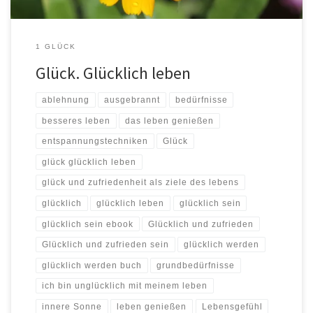
1 GLÜCK
Glück. Glücklich leben
ablehnung
ausgebrannt
bedürfnisse
besseres leben
das leben genießen
entspannungstechniken
Glück
glück glücklich leben
glück und zufriedenheit als ziele des lebens
glücklich
glücklich leben
glücklich sein
glücklich sein ebook
Glücklich und zufrieden
Glücklich und zufrieden sein
glücklich werden
glücklich werden buch
grundbedürfnisse
ich bin unglücklich mit meinem leben
innere Sonne
leben genießen
Lebensgefühl