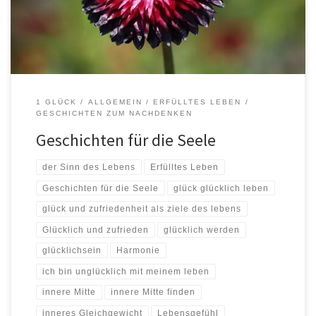
und sah die Not der Frau am Fluss. Sie fragte sie, ob der […]
1 GLÜCK
ALLGEMEIN
ERFÜLLTES LEBEN
GESCHICHTEN ZUM NACHDENKEN
Geschichten für die Seele
der Sinn des Lebens
Erfülltes Leben
Geschichten für die Seele
glück glücklich leben
glück und zufriedenheit als ziele des lebens
Glücklich und zufrieden
glücklich werden
glücklichsein
Harmonie
ich bin unglücklich mit meinem leben
innere Mitte
innere Mitte finden
inneres Gleichgewicht
Lebensgefühl