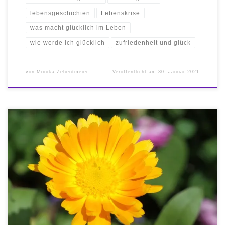
lebensgeschichten
Lebenskrise
was macht glücklich im Leben
wie werde ich glücklich
zufriedenheit und glück
von
Monika Zehentmeier
Veröffentlicht am
30. Januar 2021
Glück. Glücklich leben. Du bist die Sonne Deiner Welt Von Natur aus
fühlst Du Dich als das Zentrum, als die Sonne, Deiner Welt. So ist
auch das ganze Universum im Großen wie im Kleinsten organisiert
und dies funktioniert tadel-los. Dein Wesen, wie die kleinsten
Zellen Deines Körpers und wie jedes […]