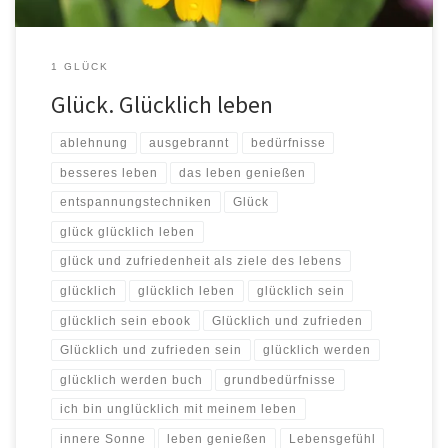
1 GLÜCK
Glück. Glücklich leben
ablehnung
ausgebrannt
bedürfnisse
besseres leben
das leben genießen
entspannungstechniken
Glück
glück glücklich leben
glück und zufriedenheit als ziele des lebens
glücklich
glücklich leben
glücklich sein
glücklich sein ebook
Glücklich und zufrieden
Glücklich und zufrieden sein
glücklich werden
glücklich werden buch
grundbedürfnisse
ich bin unglücklich mit meinem leben
innere Sonne
leben genießen
Lebensgefühl