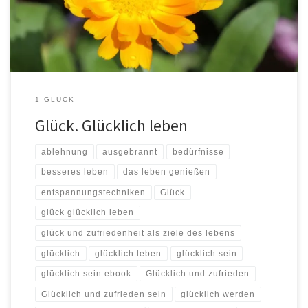
Zellen Deines Körpers und wie jedes […]
1 GLÜCK
Glück. Glücklich leben
ablehnung
ausgebrannt
bedürfnisse
besseres leben
das leben genießen
entspannungstechniken
Glück
glück glücklich leben
glück und zufriedenheit als ziele des lebens
glücklich
glücklich leben
glücklich sein
glücklich sein ebook
Glücklich und zufrieden
Glücklich und zufrieden sein
glücklich werden