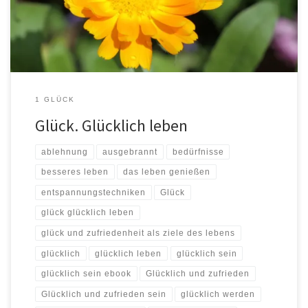
Zellen Deines Körpers und wie jedes […]
1 GLÜCK
Glück. Glücklich leben
ablehnung
ausgebrannt
bedürfnisse
besseres leben
das leben genießen
entspannungstechniken
Glück
glück glücklich leben
glück und zufriedenheit als ziele des lebens
glücklich
glücklich leben
glücklich sein
glücklich sein ebook
Glücklich und zufrieden
Glücklich und zufrieden sein
glücklich werden