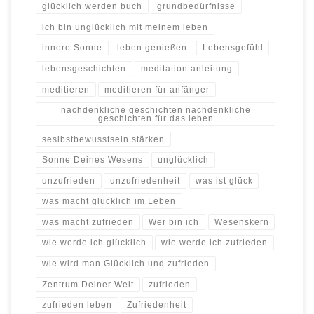
glücklich werden buch
grundbedürfnisse
ich bin unglücklich mit meinem leben
innere Sonne
leben genießen
Lebensgefühl
lebensgeschichten
meditation anleitung
meditieren
meditieren für anfänger
nachdenkliche geschichten nachdenkliche
geschichten für das leben
seslbstbewusstsein stärken
Sonne Deines Wesens
unglücklich
unzufrieden
unzufriedenheit
was ist glück
was macht glücklich im Leben
was macht zufrieden
Wer bin ich
Wesenskern
wie werde ich glücklich
wie werde ich zufrieden
wie wird man Glücklich und zufrieden
Zentrum Deiner Welt
zufrieden
zufrieden leben
Zufriedenheit