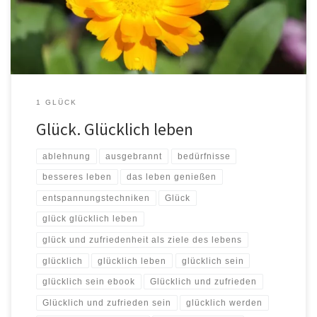
Zellen Deines Körpers und wie jedes […]
1 GLÜCK
Glück. Glücklich leben
ablehnung
ausgebrannt
bedürfnisse
besseres leben
das leben genießen
entspannungstechniken
Glück
glück glücklich leben
glück und zufriedenheit als ziele des lebens
glücklich
glücklich leben
glücklich sein
glücklich sein ebook
Glücklich und zufrieden
Glücklich und zufrieden sein
glücklich werden