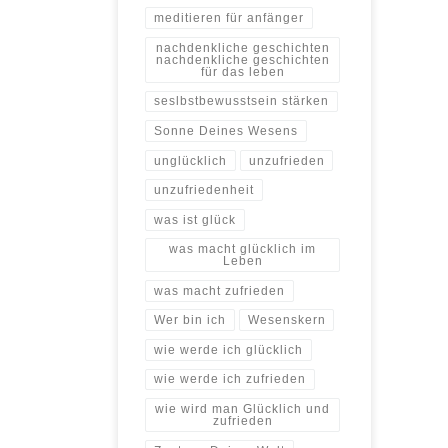
meditieren für anfänger
nachdenkliche geschichten
nachdenkliche geschichten
für das leben
seslbstbewusstsein stärken
Sonne Deines Wesens
unglücklich
unzufrieden
unzufriedenheit
was ist glück
was macht glücklich im
Leben
was macht zufrieden
Wer bin ich
Wesenskern
wie werde ich glücklich
wie werde ich zufrieden
wie wird man Glücklich und
zufrieden