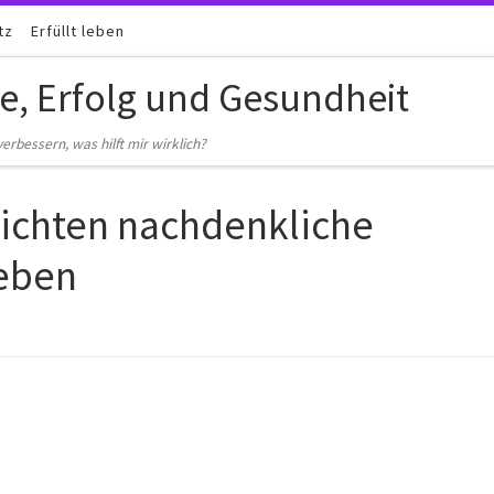
tz
Erfüllt leben
be, Erfolg und Gesundheit
erbessern, was hilft mir wirklich?
ichten nachdenkliche
leben