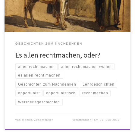
Junge führte. „Der arme Junge“, […]
GESCHICHTEN ZUM NACHDENKEN
Es allen rechtmachen, oder?
allen recht machen
allen recht machen wollen
es allen recht machen
Geschichten zum Nachdenken
Lehrgeschichten
opportunist
opportunistisch
recht machen
Weisheitsgeschichten
von
Monika Zehentmeier
Veröffentlicht am
31. Juli 2017