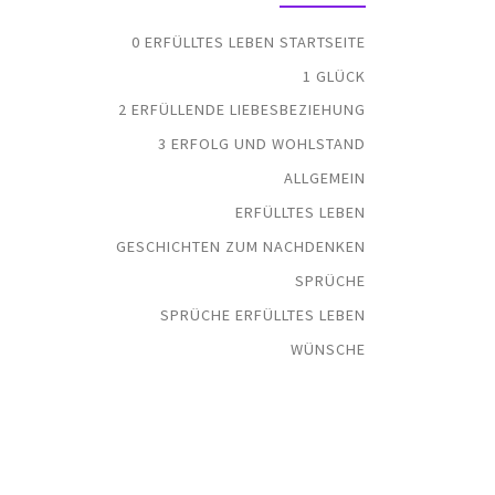
0 ERFÜLLTES LEBEN STARTSEITE
1 GLÜCK
2 ERFÜLLENDE LIEBESBEZIEHUNG
3 ERFOLG UND WOHLSTAND
ALLGEMEIN
ERFÜLLTES LEBEN
GESCHICHTEN ZUM NACHDENKEN
SPRÜCHE
SPRÜCHE ERFÜLLTES LEBEN
WÜNSCHE