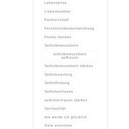
Lebenskrise
Liebeskummer
Partnerschaft
Persönlichkeitsentwicklung
Positiv denken
Selbstbewusstsein
selbstbewusstsein
aufbauen
Selbstbewusstsein stärken
Selbstcoaching
Selbstfindung
Selbstvertrauen
selbstvertrauen stärken
Spiritualität
wie werde ich glücklich
Ziele erreichen