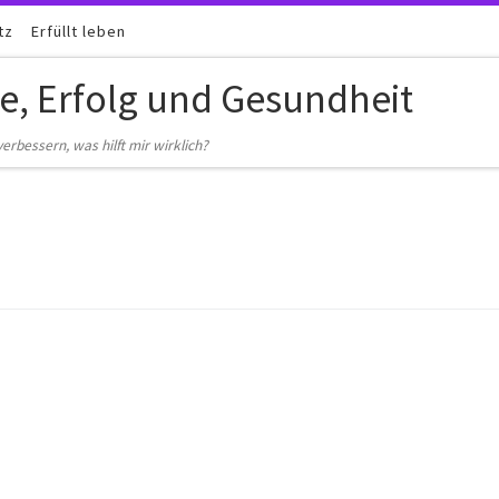
tz
Erfüllt leben
be, Erfolg und Gesundheit
erbessern, was hilft mir wirklich?