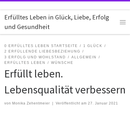
Zum Inhalt springen
Erfülltes Leben in Glück, Liebe, Erfolg
und Gesundheit
Me
0 ERFÜLLTES LEBEN STARTSEITE
1 GLÜCK
2 ERFÜLLENDE LIEBESBEZIEHUNG
3 ERFOLG UND WOHLSTAND
ALLGEMEIN
ERFÜLLTES LEBEN
WÜNSCHE
Erfüllt leben.
Lebensqualität verbessern
von
Monika Zehentmeier
|
Veröffentlicht am
27. Januar 2021