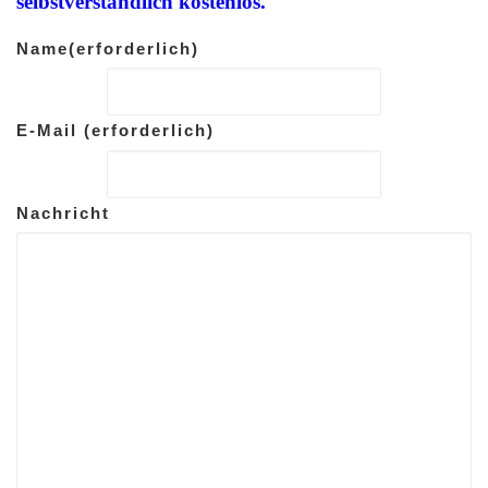
selbstverständlich kostenlos.
Name
(erforderlich)
E-Mail
(erforderlich)
Nachricht