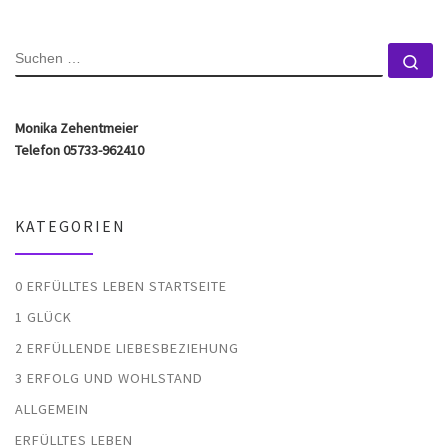
SUCHE
Su
Monika Zehentmeier
Telefon 05733-962410
KATEGORIEN
0 ERFÜLLTES LEBEN STARTSEITE
1 GLÜCK
2 ERFÜLLENDE LIEBESBEZIEHUNG
3 ERFOLG UND WOHLSTAND
ALLGEMEIN
ERFÜLLTES LEBEN