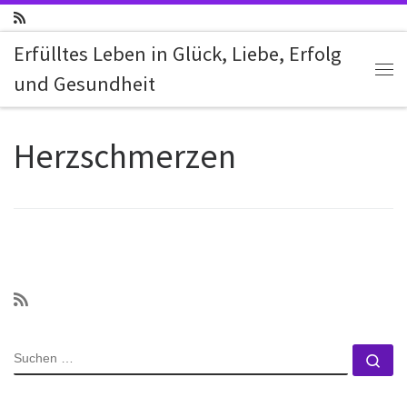
Zum Inhalt springen
Erfülltes Leben in Glück, Liebe, Erfolg
und Gesundheit
Me
Herzschmerzen
SUCHE
Su