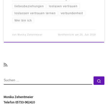
liebesbeziehungen
loslasen vertrauen
loslassen vertrauen lernen
verbundenheit
Wer bin ich
von
Monika Zehentmeier
Veröffentlicht am
20. Juli 2019
SUCHE
Su
Monika Zehentmeier
Telefon 05733-962410