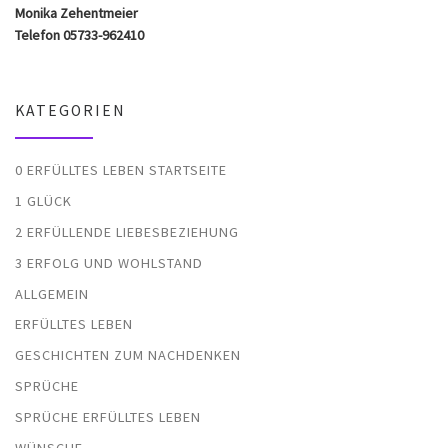
Monika Zehentmeier
Telefon 05733-962410
KATEGORIEN
0 ERFÜLLTES LEBEN STARTSEITE
1 GLÜCK
2 ERFÜLLENDE LIEBESBEZIEHUNG
3 ERFOLG UND WOHLSTAND
ALLGEMEIN
ERFÜLLTES LEBEN
GESCHICHTEN ZUM NACHDENKEN
SPRÜCHE
SPRÜCHE ERFÜLLTES LEBEN