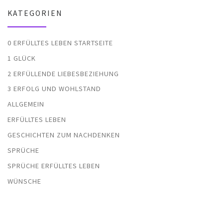
KATEGORIEN
0 ERFÜLLTES LEBEN STARTSEITE
1 GLÜCK
2 ERFÜLLENDE LIEBESBEZIEHUNG
3 ERFOLG UND WOHLSTAND
ALLGEMEIN
ERFÜLLTES LEBEN
GESCHICHTEN ZUM NACHDENKEN
SPRÜCHE
SPRÜCHE ERFÜLLTES LEBEN
WÜNSCHE