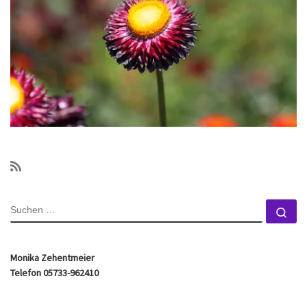
SUCHE
Su
Monika Zehentmeier
Telefon 05733-962410